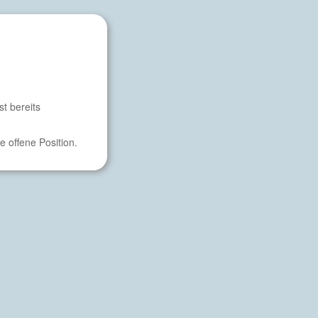
t bereits
e offene Position.